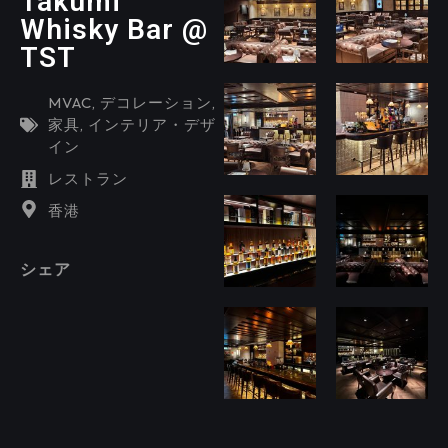
Takumi
Whisky Bar @
TST
MVAC
,
デコレーション
,
家具
,
インテリア・デザ
イン
レストラン
香港
シェア