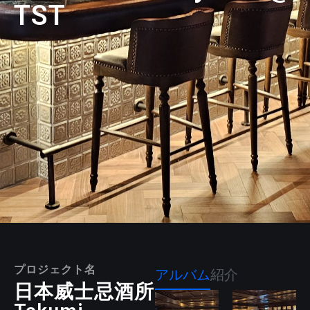
TST
プロジェクト名
アルバム
紹介
日本威士忌酒所