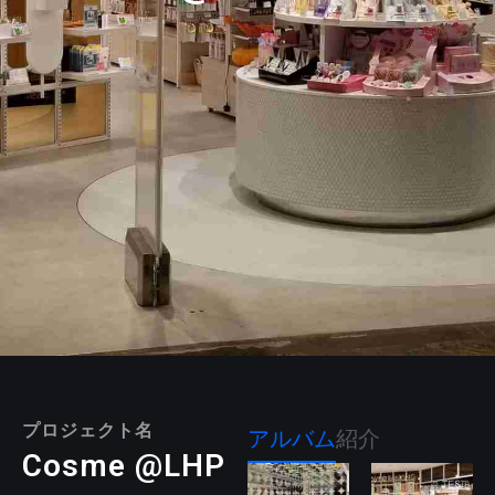
プロジェクト名
アルバム
紹介
Cosme @LHP