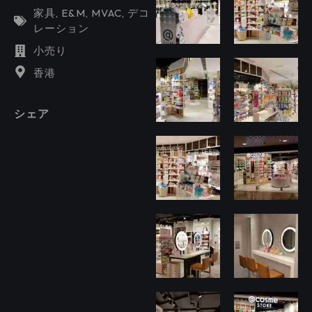
家具
,
E&M
,
MVAC
,
デコ
レーション
小売り
香港
シェア